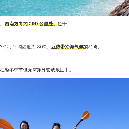
。
西南方向约 290 公里处。
位于
3°C，平均湿度为 80%。
亚热带沿海气候
的岛屿。
在隆冬季节也无需穿外套或戴围巾。