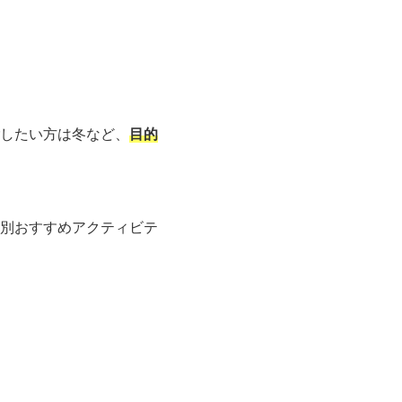
したい方は冬など、
目的
別おすすめアクティビテ