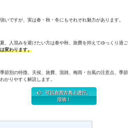
強いですが、実は春・秋・冬にもそれぞれ魅力があります。
夏、人混みを避けたい方は春や秋、旅費を抑えてゆっくり過ご
は変わります。
季節別の特徴、天候、旅費、混雑、梅雨・台風の注意点、季節
わかりやすく解説します。
可以在宫古岛上进行。
活动！