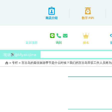
商店介绍
数字 PiPi
返回顶部
询问
排名
现场
@Miyakojima.
>
专栏
>
宫古岛的最佳旅游季节是什么时候？我们的宫古岛常驻工作人员将为