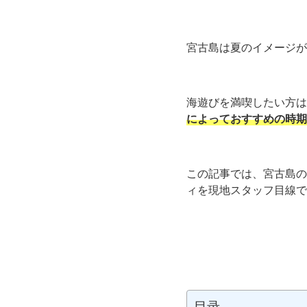
宮古島は夏のイメージが
海遊びを満喫したい方は
によっておすすめの時期
この記事では、宮古島の
ィを現地スタッフ目線で
目录