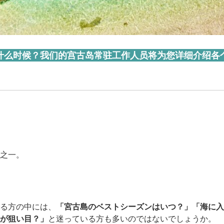
什么时候？我们的宫古岛常驻工作人员将为您详细介绍各
之一。
る方の中には、
「宮古島のベストシーズンはいつ？」「海に入
が狙い目？」
と迷っている方も多いのではないでしょうか。