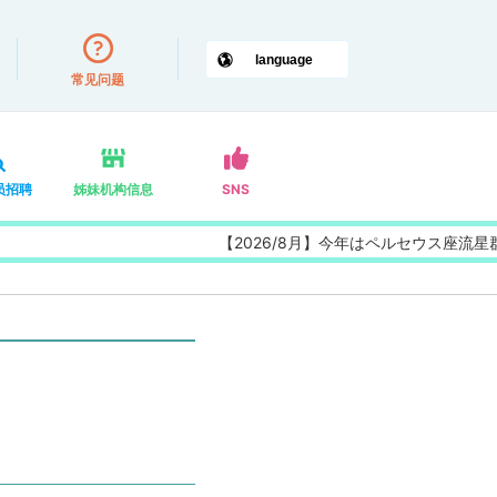
常见问题
员招聘
姊妹机构信息
SNS
【2026/8月】今年はペルセウス座流星群の