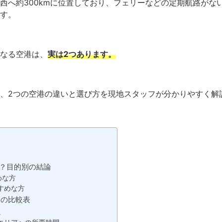
西へ約300kmに位置しており、フェリーなどの定期航路がな
す。
なる空港は、
実は2つあります。
、2つの空港の違いと選び方を現地スタッフが分かりやすく解
？目的別の結論
めな方
すめな方
港の比較表
通