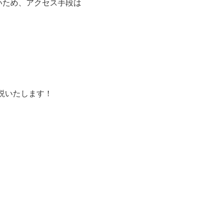
いため、アクセス手段は
説いたします！