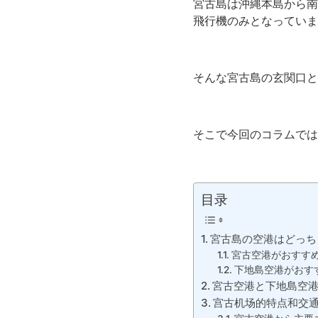
宮古島は沖縄本島から南
飛行機のみとなっていま
そんな宮古島の玄関口と
そこで今回のコラムでは
目录
宮古島の空港はどっち
宮古空港がおすす
下地島空港がおす
宮古空港と下地島空
宫古机场的特点和交