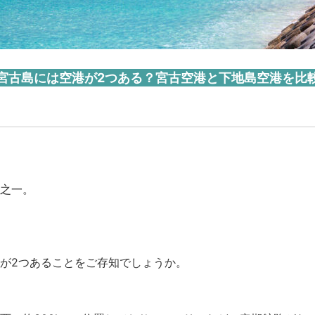
宮古島には空港が2つある？宮古空港と下地島空港を比
之一。
が2つあることをご存知でしょうか。