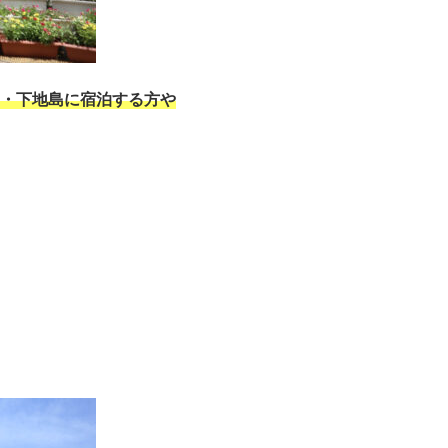
・下地島に宿泊する方や