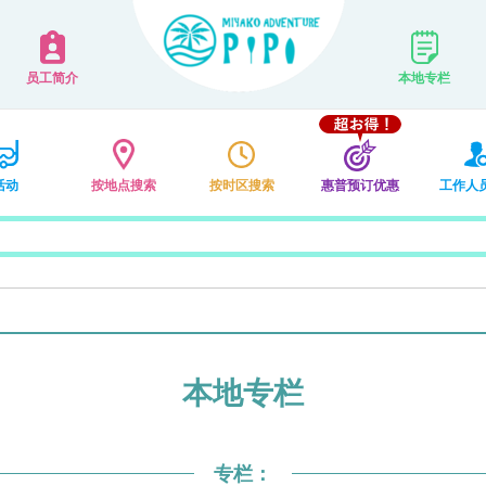
员工简介
本地专栏
活动
按地点搜索
按时区搜索
惠普预订优惠
工作人
本地专栏
专栏：