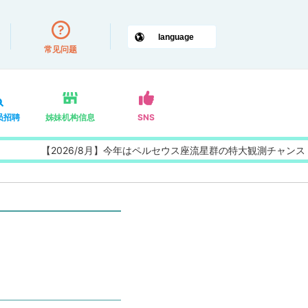
常见问题
员招聘
姊妹机构信息
SNS
【2026/8月】今年はペルセウス座流星群の特大観測チャンス！大人