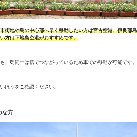
市街地や島の中心部へ早く移動したい方は宮古空港、伊良部島
い方は下地島空港がおすすめです。
も、島同士は橋でつながっているため車での移動が可能です。
いほうをご確認ください。
めな方