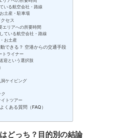
エリアへの所要時間
ている航空会社・路線
お土産・駐車場
アクセス
要エリアへの所要時間
している航空会社・路線
・お土産
動できる？ 空港からの交通手段
ートライナー
送迎という選択肢
动
乳洞ケイビング
）
ック
ナイトツアー
よくある質問（FAQ）
港はどっち？目的別の結論