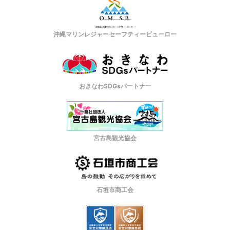
沖縄マリンレジャーセーフティービューロー
おきなわSDGsパートナー
宮古島観光協会
石垣市商工会