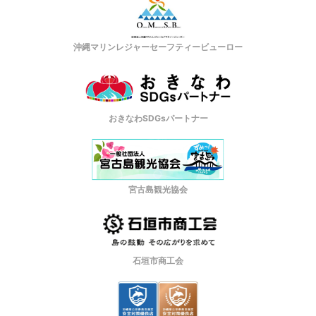
沖縄マリンレジャーセーフティービューロー
おきなわSDGsパートナー
宮古島観光協会
石垣市商工会