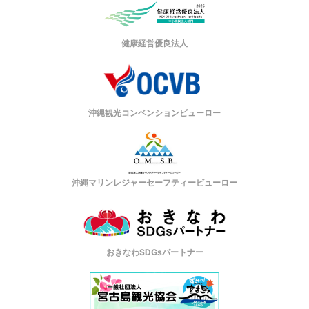
健康経営優良法人
沖縄観光コンベンションビューロー
沖縄マリンレジャーセーフティービューロー
おきなわSDGsパートナー