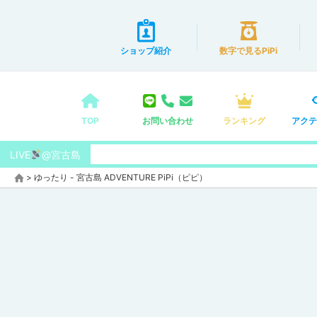
ショップ紹介
数字で見るPiPi
TOP
お問い合わせ
ランキング
アクテ
LIVE
@宮古島
>
ゆったり - 宮古島 ADVENTURE PiPi（ピピ）