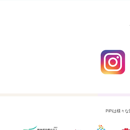
PiPiは様