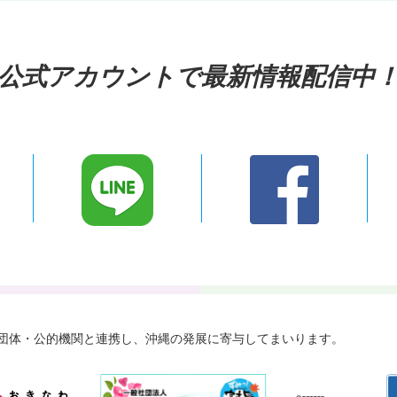
公式アカウントで最新情報配信中
々な団体・公的機関と連携し、
沖縄の発展に寄与してまいります。