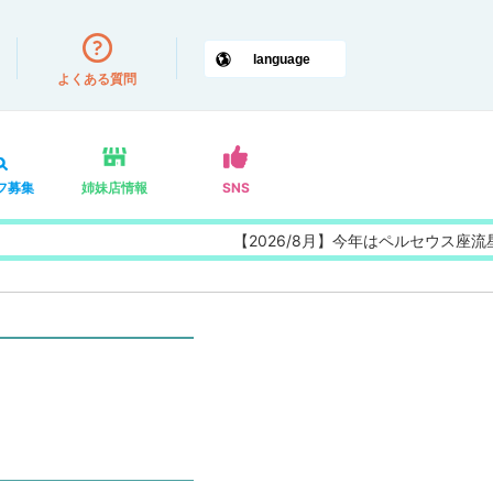
よくある質問
フ募集
姉妹店情報
SNS
【2026/8月】今年はペルセウス座流星群