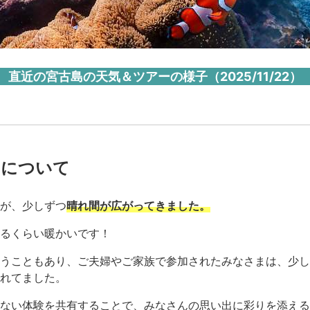
直近の宮古島の天気＆ツアーの様子（2025/11/22）
ーについて
が、少しずつ
晴れ間が広がってきました。
るくらい暖かいです！
うこともあり、ご夫婦やご家族で参加されたみなさまは、少し
れてました。
ない体験を共有することで、みなさんの思い出に彩りを添える