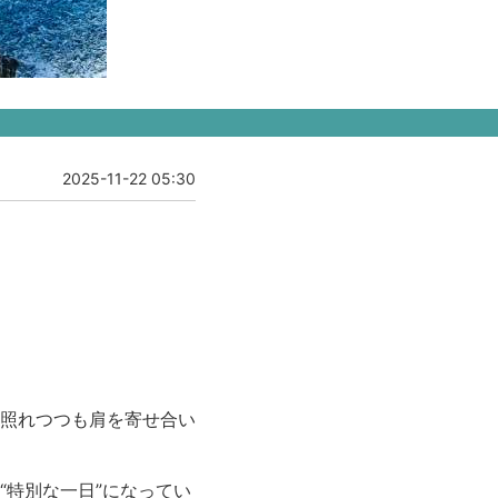
2025-11-22 05:30
照れつつも肩を寄せ合い
“特別な一日”になってい