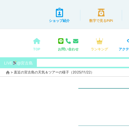
ショップ紹介
数字で見るPiPi
TOP
お問い合わせ
ランキング
アクテ
LIVE
@宮古島
>
直近の宮古島の天気＆ツアーの様子（2025/11/22）