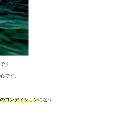
です。
心です。
のコンディション
になり