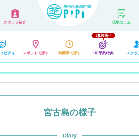
スタッフ紹介
現地コラム
ィビティ
スポットで探す
時間帯で探す
HP予約特典
スタッ
宮古島の様子
Diary