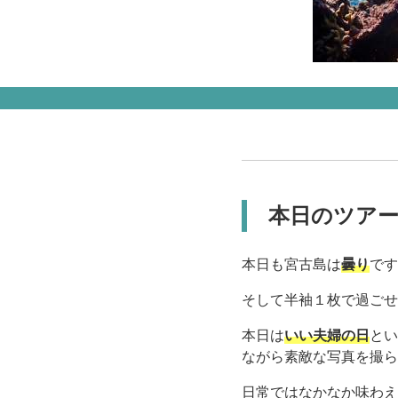
本日のツア
本日も宮古島は
曇り
です
そして半袖１枚で過ごせ
本日は
いい夫婦の日
とい
ながら素敵な写真を撮ら
日常ではなかなか味わえ