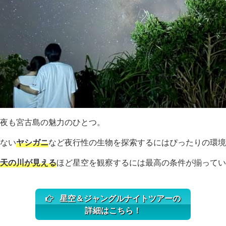
夜も宮古島の魅力のひとつ。
ない
ヤシガニ
など夜行性の生物を探索するにはぴったりの環境
天の川が見える
ほど星空を観察するには最高の条件が揃ってい
星空＆ジャングルナイトツアーの
詳細はこちら！