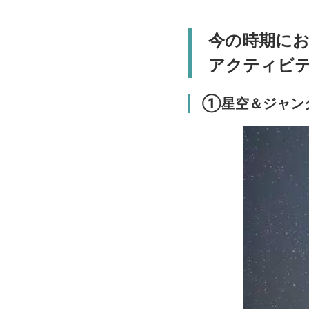
今の時期に
アクティビ
①星空＆ジャン