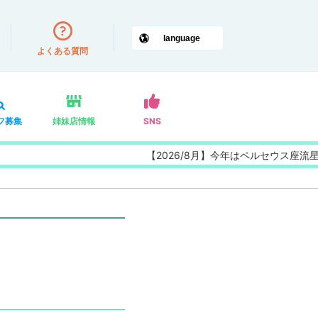
よくある質問
フ募集
姉妹店情報
SNS
【2026/8月】今年はペルセウス座流星群の