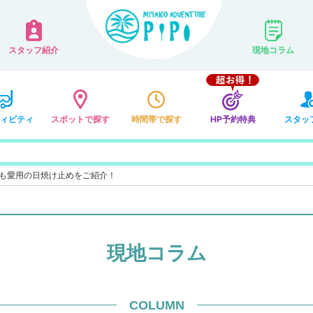
スタッフ紹介
現地コラム
ィビティ
スポットで探す
時間帯で探す
HP予約特典
スタッ
も愛用の日焼け止めをご紹介！
現地コラム
COLUMN