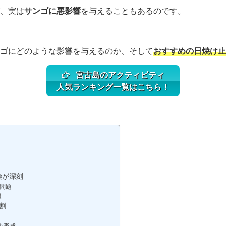
、実は
サンゴに悪影響
を与えることもあるのです。
ゴにどのような影響を与えるのか、そして
おすすめの日焼け止
宮古島のアクティビティ
人気ランキング一覧はこちら！
染が深刻
問題
題
割
を形成