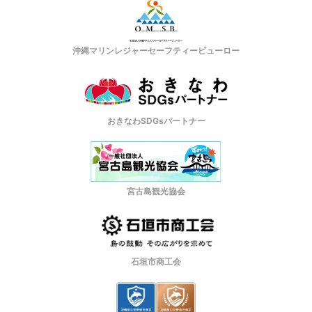
沖縄マリンレジャーセーフティービューロー
おきなわSDGsパートナー
宮古島観光協会
石垣市商工会