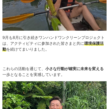
9月も8月に引き続きワンハンドワンクリーンプロジェクト
は、アクティビティに参加された皆さまと共に
環境保護活
動
を続けてまいりました。
これらの活動を通じて、
小さな行動が確実に未来を変える
一歩となることを実感しています。